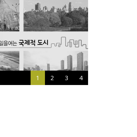
1
2
3
4