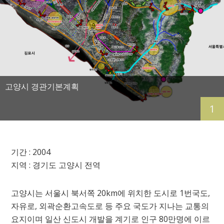
고양시 경관기본계획
1
기간 :
2004
지역 :
경기도 고양시 전역
고양시는 서울시 북서쪽 20km에 위치한 도시로 1번국도,
자유로, 외곽순환고속도로 등 주요 국도가 지나는 교통의
요지이며 일산 신도시 개발을 계기로 인구 80만명에 이르