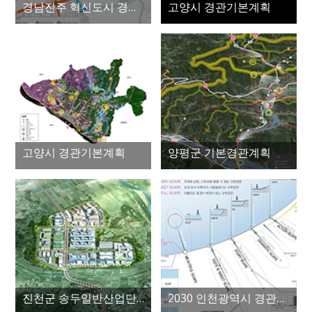
경남진주 혁신도시 경관계획
고양시 경관기본계획
고양시 경관기본계획
양평군 기본경관계획
진천군 송두일반산업단지 경관계획
2030 인천광역시 경관계획